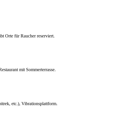
t Orte für Raucher reserviert.
 Restaurant mit Sommerterrasse.
rek, etc.), Vibrationsplattform.