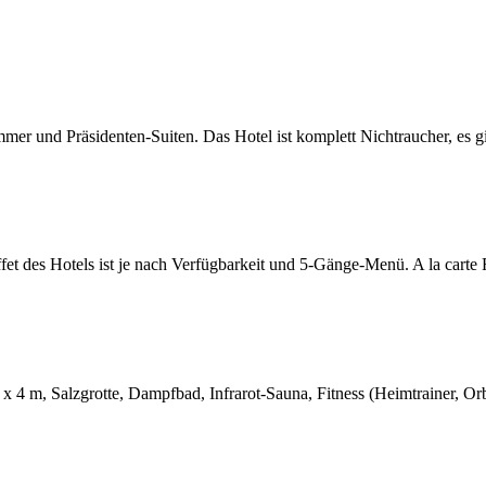
mer und Präsidenten-Suiten. Das Hotel ist komplett Nichtraucher, es gib
fet des Hotels ist je nach Verfügbarkeit und 5-Gänge-Menü. A la carte
4 m, Salzgrotte, Dampfbad, Infrarot-Sauna, Fitness (Heimtrainer, Orbit